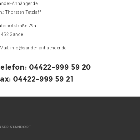
ander-Anhänger.de
h.: Thorsten Tetzlaff
ahnhofstraße 29a
6452 Sande
Mail:
info@sander-anhaenger.de
elefon: 04422-999 59 20
ax: 04422-999 59 21
NSER STANDORT