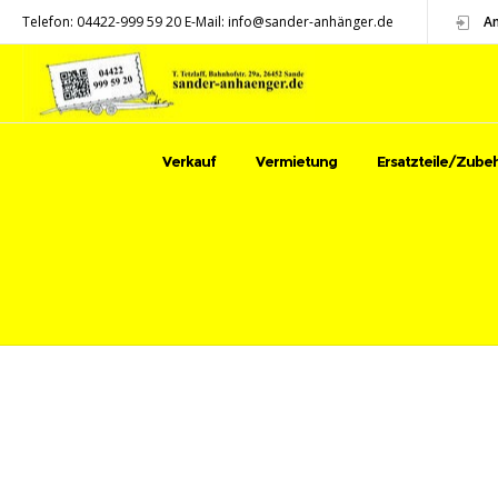
Telefon: 04422-999 59 20 E-Mail: info@sander-anhänger.de
A
Verkauf
Vermietung
Ersatzteile/Zube
ÜBER UNS