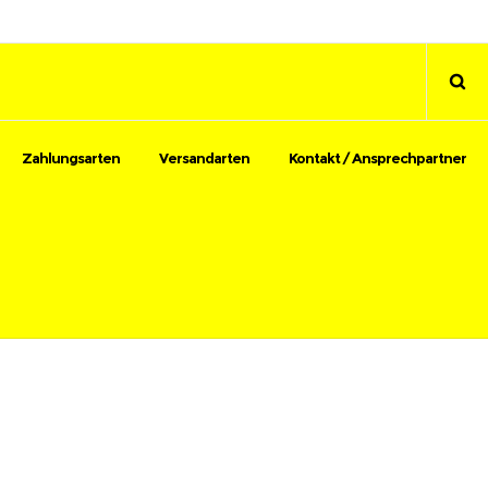
Zahlungsarten
Versandarten
Kontakt / Ansprechpartner
NSER STANDORT