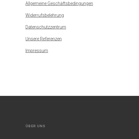
Allgemeine Geschäftsbedingungen
Widerrufsbelehrung
Datenschutzzentrum
Unsere Referenzen
Impressum
ÜBER UNS