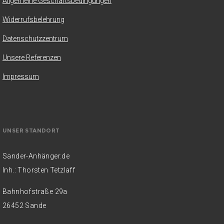
Allgemeine Geschäftsbedingungen
Widerrufsbelehrung
Datenschutzzentrum
Unsere Referenzen
Impressum
UNSER STANDORT
Sander-Anhänger.de
Inh.: Thorsten Tetzlaff
Bahnhofstraße 29a
26452 Sande